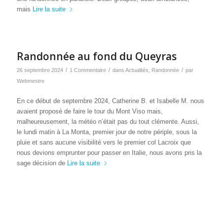
mais
Lire la suite
Randonnée au fond du Queyras
/
/
/
26 septembre 2024
1 Commentaire
dans
Actualités
,
Randonnée
par
Webmestre
En ce début de septembre 2024, Catherine B. et Isabelle M. nous
avaient proposé de faire le tour du Mont Viso mais,
malheureusement, la météo n’était pas du tout clémente. Aussi,
le lundi matin à La Monta, premier jour de notre périple, sous la
pluie et sans aucune visibilité vers le premier col Lacroix que
nous devions emprunter pour passer en Italie, nous avons pris la
sage décision de
Lire la suite