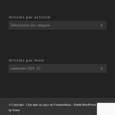
Articles par activité
Articles
par
activité
Articles par mois
© Copyright - Club alpin du pays de Fontainebleau -
Enfold WordPress Theme
by Kriesi