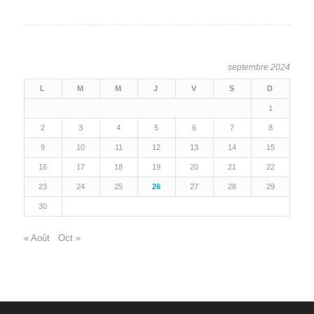
septembre 2024
L
M
M
J
V
S
D
1
2
3
4
5
6
7
8
9
10
11
12
13
14
15
16
17
18
19
20
21
22
23
24
25
26
27
28
29
30
« Août
Oct »