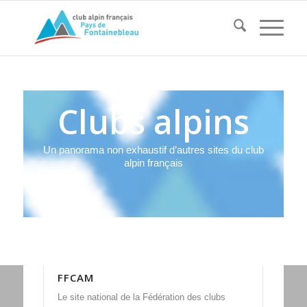
Clubs alpins
Un panorama non exhaustif d’autres sites du club
alpin français
FFCAM
Le site national de la Fédération des clubs