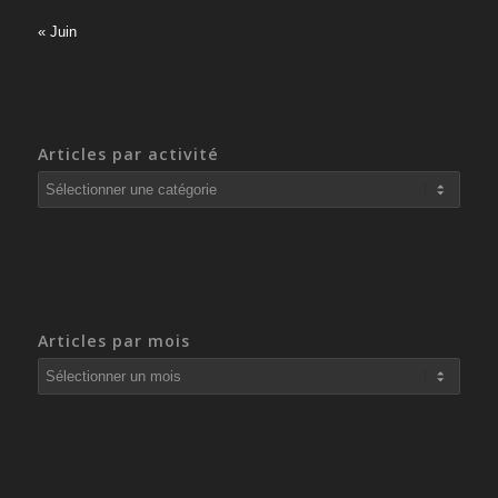
« Juin
Articles par activité
Articles
par
activité
Articles par mois