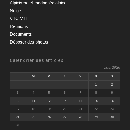
Alpinisme et randonnée alpine
Neige
VTC-VTT
Réunions
Documents
Déposer des photos
Calendrier des articles
août 2026
L
M
M
J
V
S
D
1
2
3
4
5
6
7
8
9
10
11
12
13
14
15
16
17
18
19
20
21
22
23
24
25
26
27
28
29
30
31