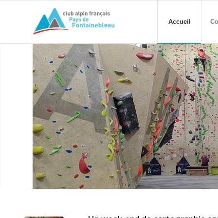
Accueil
Co
Escalade sur mur
Blocs et voies avec corde