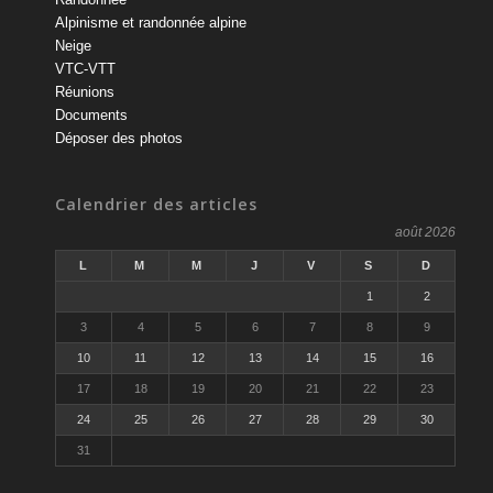
Alpinisme et randonnée alpine
Neige
VTC-VTT
Réunions
Documents
Déposer des photos
Calendrier des articles
août 2026
L
M
M
J
V
S
D
1
2
3
4
5
6
7
8
9
10
11
12
13
14
15
16
17
18
19
20
21
22
23
24
25
26
27
28
29
30
31