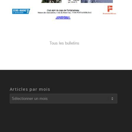
Tous les bulletins
Articles par mois