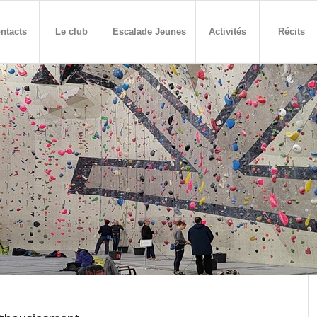
ntacts
Le club
Escalade Jeunes
Activités
Récits