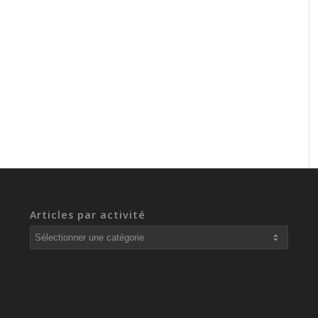
Articles par activité
Articles
par
activité