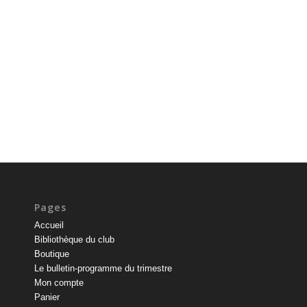
Pages
Accueil
Bibliothèque du club
Boutique
Le bulletin-programme du trimestre
Mon compte
Panier