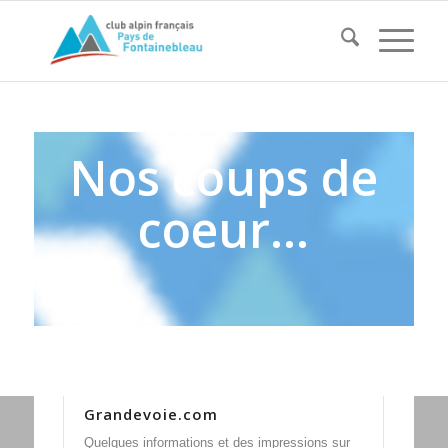
Nos coups de
coeur…
Grandevoie.com
Quelques informations et des impressions sur