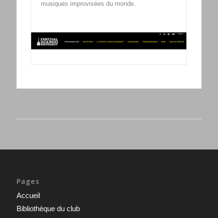
musiques improvisées du monde.
Pages
Accueil
Bibliothèque du club