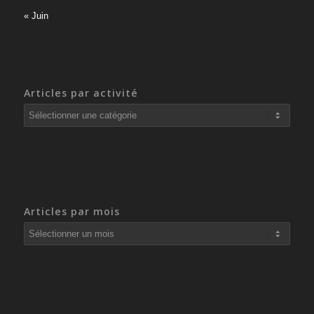
« Juin
Articles par activité
Articles
par
activité
Articles par mois