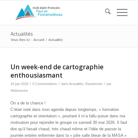
Actualités
Vous êtes ici :
Accueil
/
Actualités
Un week-end de cartographie
enthousiasmant
/
/
/
26 juin 2026
0 Commentaires
dans
Actualités
,
Randonnée
par
Webmestre
On a de la chance !
C’était noté dans mon agenda depuis longtemps, « formation
cartographie et orientation », pourtant il m’a fallu puiser dans ma
motivation pour rejoindre le groupe ce samedi 30 mai 2026. Il faut
dire qu’il faisait chaud, très chaud même et l’idée de passer la
journée entière enfermée dans la « jolie salle bleue de la MASA »