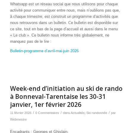
Whatsapp est un réseau social que nous utilisons pour chaque
activité pour communiquer entre nous, mais n’oublions pas que,
à chaque trimestre, est construit un programme d’activités que
nous retrouvons dans un bulletin. Ce bulletin est disponible sur
ce site, tout en bas de la page d’accueil et aussi dans le menu
« Le club ». Ce bulletin nous informe très globalement, ne
manquez pas de le lire :
Bulletin-programme d’avril-mai-juin 2026
Week-end d’initiation au ski de rando
à Bonneval-Tarentaise les 30-31
janvier, 1er février 2026
/
/
/
11 février 2026
0 Commentaires
dans
Actualités
,
Ski randonnée
par
Webmestre
Encadrants : Georges et Ghislain.