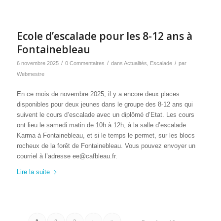
Ecole d’escalade pour les 8-12 ans à
Fontainebleau
/
/
/
6 novembre 2025
0 Commentaires
dans
Actualités
,
Escalade
par
Webmestre
En ce mois de novembre 2025, il y a encore deux places
disponibles pour deux jeunes dans le groupe des 8-12 ans qui
suivent le cours d’escalade avec un diplômé d’Etat. Les cours
ont lieu le samedi matin de 10h à 12h, à la salle d’escalade
Karma à Fontainebleau, et si le temps le permet, sur les blocs
rocheux de la forêt de Fontainebleau. Vous pouvez envoyer un
courriel à l’adresse ee@cafbleau.fr.
Lire la suite