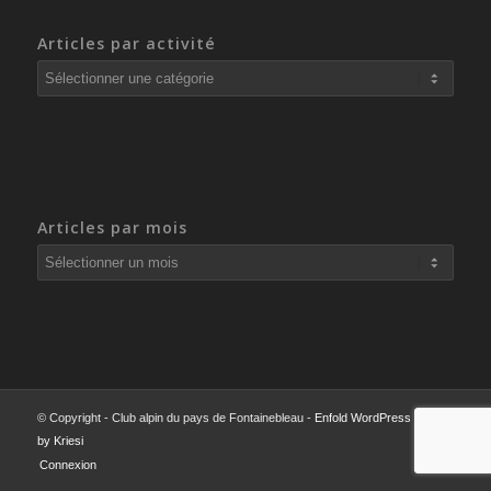
Articles par activité
Articles
par
activité
Articles par mois
© Copyright - Club alpin du pays de Fontainebleau -
Enfold WordPress Theme
by Kriesi
Connexion