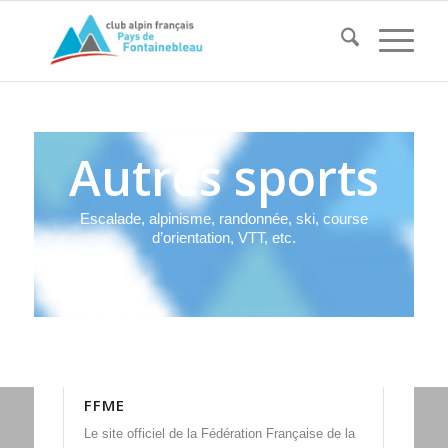
Autres sports
Escalade, alpinisme, randonnée, ski, course
d’orientation, VTT, etc.
FFME
Le site officiel de la Fédération Française de la