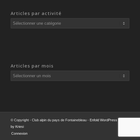
Articles par activité
Articles
par
activité
Articles par mois
© Copyright - Club alpin du pays de Fontainebleau -
Enfold WordPress Theme
by Kriesi
Connexion