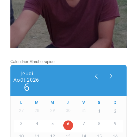
Calendrier Marche rapide
Jeudi
Août
2026
6
L
M
M
J
V
S
D
27
28
29
30
31
1
2
3
4
5
6
7
8
9
10
11
12
13
14
15
16