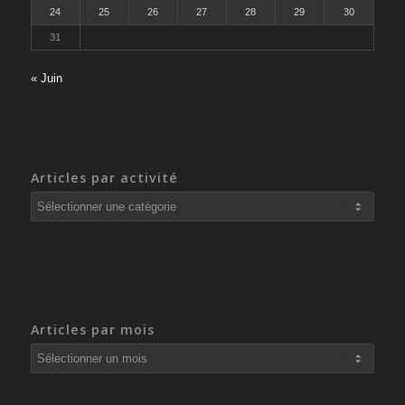
24
25
26
27
28
29
30
31
« Juin
Articles par activité
Articles
par
activité
Articles par mois