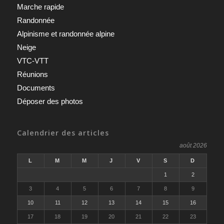
Marche rapide
Randonnée
Alpinisme et randonnée alpine
Neige
VTC-VTT
Réunions
Documents
Déposer des photos
Calendrier des articles
août 2026
L
M
M
J
V
S
D
1
2
3
4
5
6
7
8
9
10
11
12
13
14
15
16
17
18
19
20
21
22
23