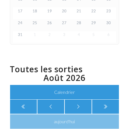
17
18
19
20
21
22
23
24
25
26
27
28
29
30
31
1
2
3
4
5
6
Toutes les sorties
Août 2026
Calendrier
aujourd'hui