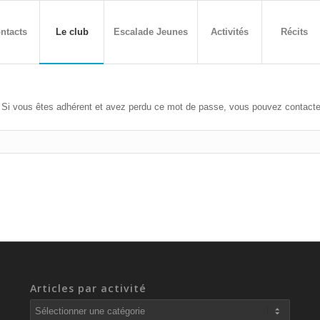
ntacts
Le club
Escalade Jeunes
Activités
Récits
. Si vous êtes adhérent et avez perdu ce mot de passe, vous pouvez contacter 
Articles par activité
Articles