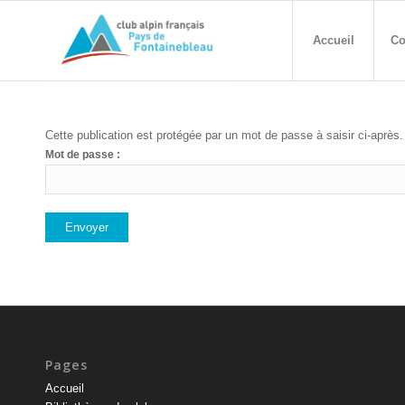
Accueil
Co
Cette publication est protégée par un mot de passe à saisir ci-après
Mot de passe :
Pages
Accueil