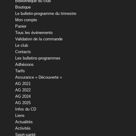
Bibliothèque du club
Boutique
Le bulletin-programme du trimestre
Mon compte
Panier
Tous les événements
Validation de la commande
Le club
Contacts
Les bulletins-programmes
Adhésions
Tarifs
Assurance « Découverte »
AG 2021
AG 2022
AG 2024
AG 2025
Infos du CD
Liens
Actualités
Activités
Sport-santé