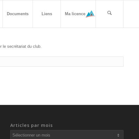
Documents
Liens
Ma licence
le secrétariat du club.
Articles par mois