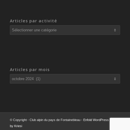
Articles par activité
Articles
par
activité
Articles par mois
© Copyright - Club alpin du pays de Fontainebleau -
Enfold WordPress Theme
by Kriesi