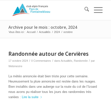
Archive pour le mois : octobre, 2024
Vous êtes ici :
Accueil
/
Actualités
/
2024
/
octobre
Randonnée autour de Cervières
/
/
/
17 octobre 2024
0 Commentaires
dans
Actualités
,
Randonnée
par
Webmestre
La météo annoncée était bien triste pour cette semaine.
Heureusement la pluie annoncée est restée dans les nuages.
Bien installés dans une auberge sur la route du col de l’Izoard
nous avons pu réaliser tous les jours des randonnées très
variées :
Lire la suite