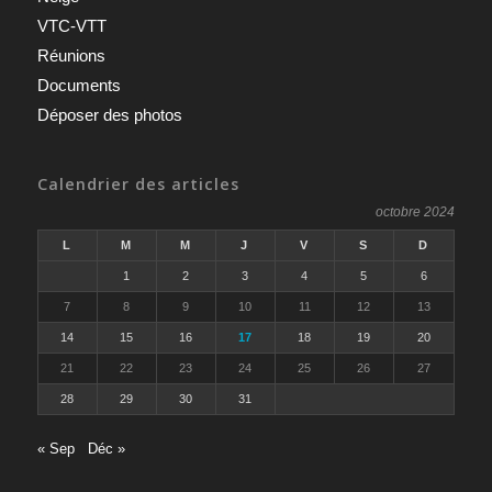
VTC-VTT
Réunions
Documents
Déposer des photos
Calendrier des articles
octobre 2024
L
M
M
J
V
S
D
1
2
3
4
5
6
7
8
9
10
11
12
13
14
15
16
17
18
19
20
21
22
23
24
25
26
27
28
29
30
31
« Sep
Déc »