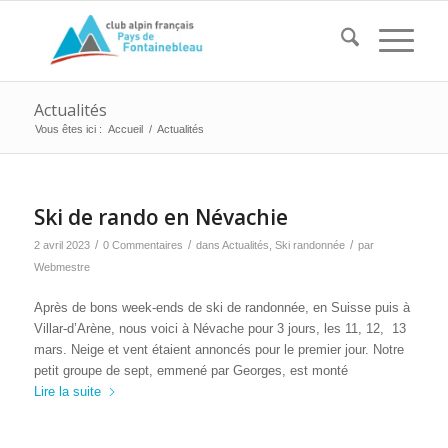
Actualités
Vous êtes ici :
Accueil
/
Actualités
Ski de rando en Névachie
/
/
/
2 avril 2023
0 Commentaires
dans
Actualités
,
Ski randonnée
par
Webmestre
Après de bons week-ends de ski de randonnée, en Suisse puis à
Villar-d’Arène, nous voici à Névache pour 3 jours, les 11, 12, 13
mars. Neige et vent étaient annoncés pour le premier jour. Notre
petit groupe de sept, emmené par Georges, est monté
Lire la suite