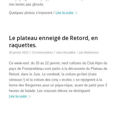
nos lestes pas glissés.
Quelques photos s’imposent !
Lire la suite
Le plateau enneigé de Retord, en
raquettes.
/
/
/
30 janvier 2023
0 Commentaires
dans
Actualités
par
Webmestre
Ce week-end du 20 au 22 janvier, neuf cafistes du Club Alpin du
pays de Fontainebleau sont partis à la découverte du Plateau de
Retord, dans le Jura. Le vendredi, la voiture go-fast (mais
sérieuse !) et la voiture des cinq « écolos » se rejoignent à la
ferme des Bergonnes pour un pique-nique, avant de partir pour 3
heures de balade. Les mauvais élèves se distinguent
Lire la suite