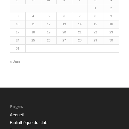
L
M
M
J
V
S
D
1
2
3
4
5
6
7
8
9
10
11
12
13
14
15
16
17
18
19
20
21
22
23
24
25
26
27
28
29
30
31
« Juin
Pages
Accueil
Bibliothèque du club