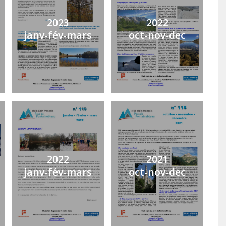
2023
2022
janv-fév-mars
oct-nov-dec
2022
2021
janv-fév-mars
oct-nov-dec