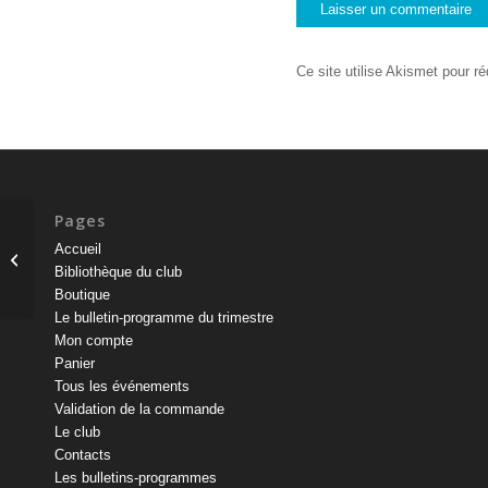
Ce site utilise Akismet pour ré
Pages
Accueil
Bloc – La Ségognole
Bibliothèque du club
Boutique
Le bulletin-programme du trimestre
Mon compte
Panier
Tous les événements
Validation de la commande
Le club
Contacts
Les bulletins-programmes