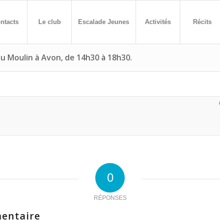
ntacts
Le club
Escalade Jeunes
Activités
Récits
u Moulin à Avon, de 14h30 à 18h30.
0
RÉPONSES
entaire