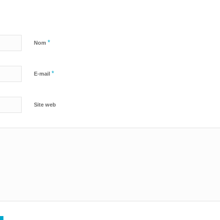
*
Nom
*
E-mail
Site web