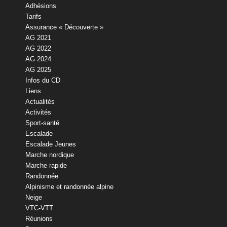
Adhésions
Tarifs
Assurance « Découverte »
AG 2021
AG 2022
AG 2024
AG 2025
Infos du CD
Liens
Actualités
Activités
Sport-santé
Escalade
Escalade Jeunes
Marche nordique
Marche rapide
Randonnée
Alpinisme et randonnée alpine
Neige
VTC-VTT
Réunions