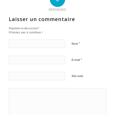
RÉPONSES
Laisser un commentaire
Rejoindre la discussion?
N’hésitez pas à contribuer !
*
Nom
*
E-mail
Site web