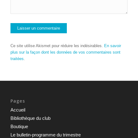
Ce site utilise Akismet pour réduire les indésirables.
En savoir
plus sur la façon dont les données de vos commentaires sont
traitées
.
Pages
Accueil
Bibliothèque du club
Boutique
Le bulletin-programme du trimestre