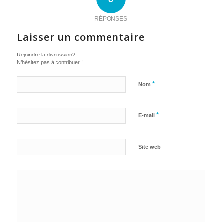
RÉPONSES
Laisser un commentaire
Rejoindre la discussion?
N’hésitez pas à contribuer !
*
Nom
*
E-mail
Site web