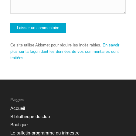
Ce site utilise Akismet pour réduire les indésirables.
En savoir
plus sur la façon dont les données de vos commentaires sont
traitées
.
Pages
Accueil
Bibliothèque du club
Boutique
Le bulletin-programme du trimestre