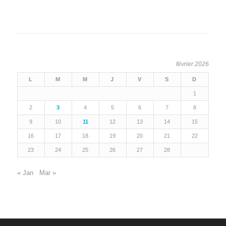
février 2026
L
M
M
J
V
S
D
1
2
3
4
5
6
7
8
9
10
11
12
13
14
15
16
17
18
19
20
21
22
23
24
25
26
27
28
« Jan
Mar »