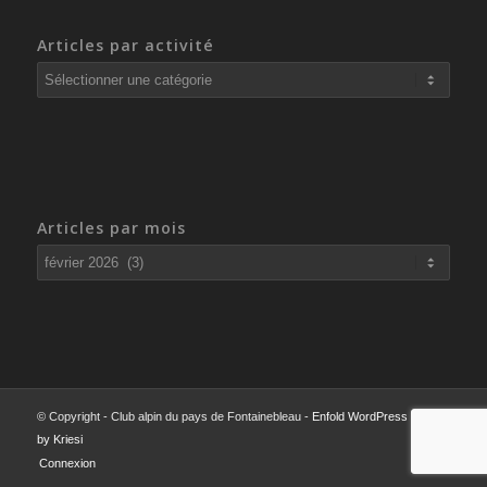
Articles par activité
Articles
par
activité
Articles par mois
© Copyright - Club alpin du pays de Fontainebleau -
Enfold WordPress Theme
by Kriesi
Connexion