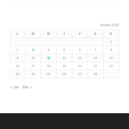
février 2026
L
M
M
J
V
S
D
1
2
3
4
5
6
7
8
9
10
11
12
13
14
15
16
17
18
19
20
21
22
23
24
25
26
27
28
« Jan
Mar »