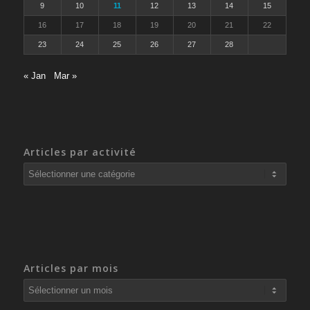
9
10
11
12
13
14
15
16
17
18
19
20
21
22
23
24
25
26
27
28
« Jan
Mar »
Articles par activité
Articles
par
activité
Articles par mois