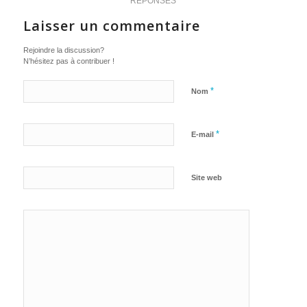
RÉPONSES
Laisser un commentaire
Rejoindre la discussion?
N’hésitez pas à contribuer !
*
Nom
*
E-mail
Site web