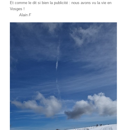
Et comme le dit si bien la publicité : nous avons vu la vie en
Vosges !
Alain F