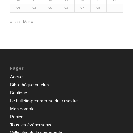
23
24
25
26
27
28
« Jan
Mar »
Pages
Accueil
Bibliothèque du club
Boutique
Le bulletin-programme du trimestre
Mon compte
Panier
Tous les événements
Validation de la commande