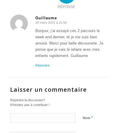
RÉPONSE
Guillaume
24 mars 2021 à 21:56
dit
:
Bonjour, j’ai essayé ces 2 parcours le
week-end dernier, et je me suis bien
amusé. Merci pour belle découverte. Je
pense que je vais le refaire avec mes
enfants rapidement. Guillaume
Répondre
Laisser un commentaire
Rejoindre la discussion?
N’hésitez pas à contribuer !
*
Nom