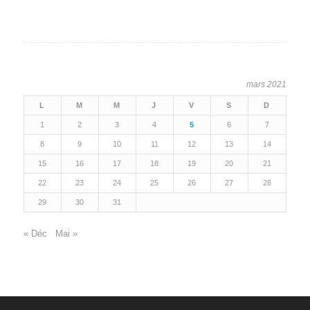
mars 2021
L
M
M
J
V
S
D
1
2
3
4
5
6
7
8
9
10
11
12
13
14
15
16
17
18
19
20
21
22
23
24
25
26
27
28
29
30
31
« Déc
Mai »