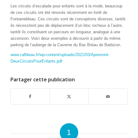
Les circuits d’escalade pour enfants sont à la mode, beaucoup
de ces circuits ont été rénovés récemment en forêt de
Fontainebleau. Ces circuits sont de conceptions diverses, tantôt
ils nécessitent peu de déplacement d’un bloc rocheux à l’autre,
tantôt ils constituent un parcours en longueur, analogue à une
ascension.
Voici deux exemples à découvrir à partir du même
parking de l’auberge de la Caverne du Bas Bréau de Barbizon.
www.cafbleau.fr/wp-content/uploads/2021/03/Apremont-
DeuxCircuitsPourEnfants.pdf
Partager cette publication
1