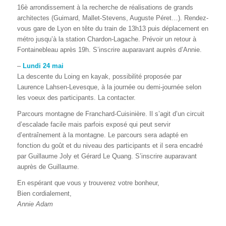
16è arrondissement à la recherche de réalisations de grands
architectes (Guimard, Mallet-Stevens, Auguste Péret…). Rendez-
vous gare de Lyon en tête du train de 13h13 puis déplacement en
métro jusqu’à la station Chardon-Lagache. Prévoir un retour à
Fontainebleau après 19h. S’inscrire auparavant auprès d’Annie.
–
Lundi 24 mai
La descente du Loing en kayak, possibilité proposée par
Laurence Lahsen-Levesque, à la journée ou demi-journée selon
les voeux des participants. La contacter.
Parcours montagne de Franchard-Cuisinière. Il s’agit d’un circuit
d’escalade facile mais parfois exposé qui peut servir
d’entraînement à la montagne. Le parcours sera adapté en
fonction du goût et du niveau des participants et il sera encadré
par Guillaume Joly et Gérard Le Quang. S’inscrire auparavant
auprès de Guillaume.
En espérant que vous y trouverez votre bonheur,
Bien cordialement,
Annie Adam