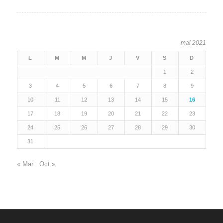
mai 2021
L
M
M
J
V
S
D
1
2
3
4
5
6
7
8
9
10
11
12
13
14
15
16
17
18
19
20
21
22
23
24
25
26
27
28
29
30
31
« Mar
Oct »