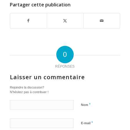
Partager cette publication
0
RÉPONSES
Laisser un commentaire
Rejoindre la discussion?
N’hésitez pas à contribuer !
*
Nom
*
E-mail