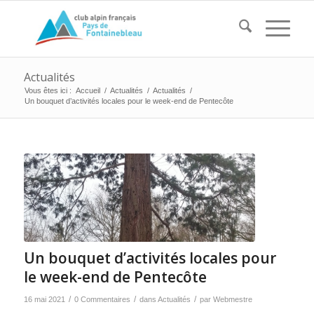
Actualités
Vous êtes ici :
Accueil
/
Actualités
/
Actualités
/
Un bouquet d’activités locales pour le week-end de Pentecôte
Un bouquet d’activités locales pour
le week-end de Pentecôte
/
/
/
16 mai 2021
0 Commentaires
dans
Actualités
par
Webmestre