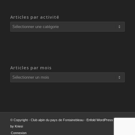
Articles par activité
Articles
par
activité
Articles par mois
© Copyright - Club alpin du pays de Fontainebleau -
Enfold WordPress Theme
by Kriesi
Connexion