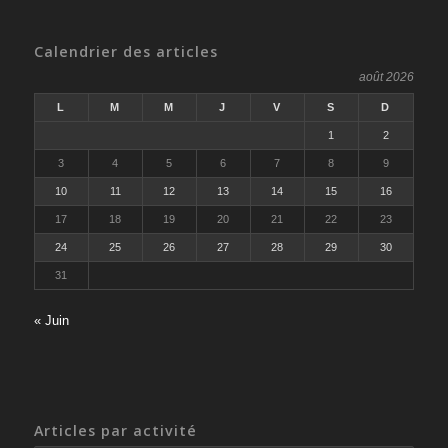
Calendrier des articles
août 2026
L
M
M
J
V
S
D
1
2
3
4
5
6
7
8
9
10
11
12
13
14
15
16
17
18
19
20
21
22
23
24
25
26
27
28
29
30
31
« Juin
Articles par activité