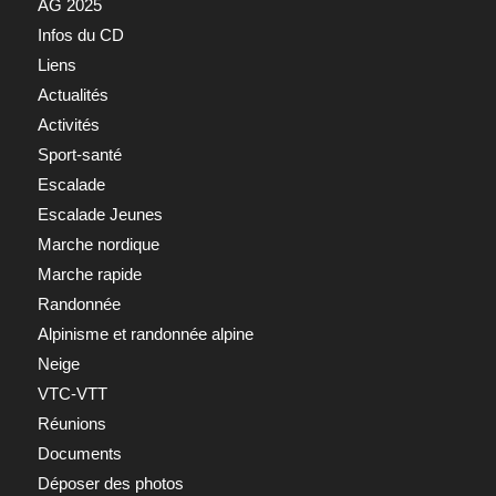
AG 2025
Infos du CD
Liens
Actualités
Activités
Sport-santé
Escalade
Escalade Jeunes
Marche nordique
Marche rapide
Randonnée
Alpinisme et randonnée alpine
Neige
VTC-VTT
Réunions
Documents
Déposer des photos