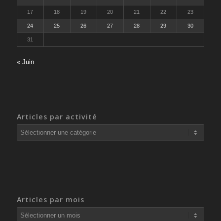
17
18
19
20
21
22
23
24
25
26
27
28
29
30
31
« Juin
Articles par activité
Articles
par
activité
Articles par mois