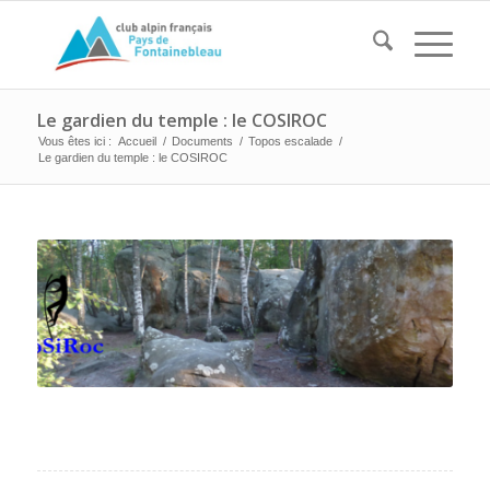
Le gardien du temple : le COSIROC
Vous êtes ici :
Accueil
/
Documents
/
Topos escalade
/
Le gardien du temple : le COSIROC