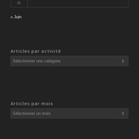
31
« Juin
Articles par activité
Articles
par
activité
Articles par mois