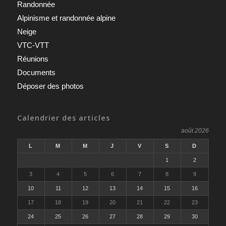
Randonnée
Alpinisme et randonnée alpine
Neige
VTC-VTT
Réunions
Documents
Déposer des photos
Calendrier des articles
août 2026
L
M
M
J
V
S
D
1
2
3
4
5
6
7
8
9
10
11
12
13
14
15
16
17
18
19
20
21
22
23
24
25
26
27
28
29
30