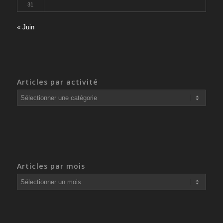
31
« Juin
Articles par activité
Articles
par
activité
Articles par mois