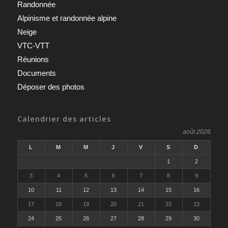
Randonnée
Alpinisme et randonnée alpine
Neige
VTC-VTT
Réunions
Documents
Déposer des photos
Calendrier des articles
août 2026
L
M
M
J
V
S
D
1
2
3
4
5
6
7
8
9
10
11
12
13
14
15
16
17
18
19
20
21
22
23
24
25
26
27
28
29
30