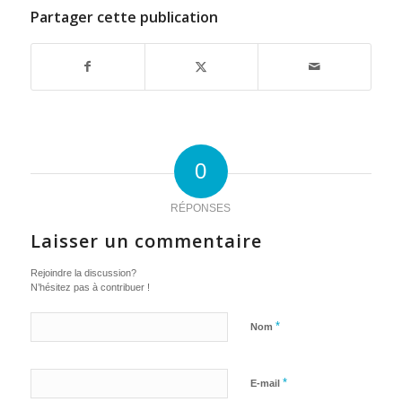
Partager cette publication
0
RÉPONSES
Laisser un commentaire
Rejoindre la discussion?
N’hésitez pas à contribuer !
*
Nom
*
E-mail