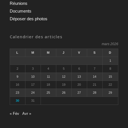
Réunions
Documents
Déposer des photos
Calendrier des articles
mars 2026
L
M
M
J
V
S
D
1
2
3
4
5
6
7
8
9
10
11
12
13
14
15
16
17
18
19
20
21
22
23
24
25
26
27
28
29
30
31
« Fév
Avr »