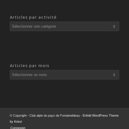
Articles par activité
Articles
par
activité
Articles par mois
© Copyright - Club alpin du pays de Fontainebleau -
Enfold WordPress Theme
by Kriesi
Connexion