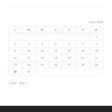
mars 2026
L
M
M
J
V
S
D
1
2
3
4
5
6
7
8
9
10
11
12
13
14
15
16
17
18
19
20
21
22
23
24
25
26
27
28
29
30
31
« Fév
Avr »