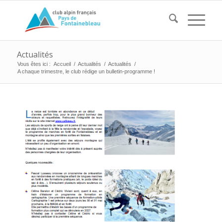
Actualités
Vous êtes ici :
Accueil
/
Actualités
/
Actualités
/
A chaque trimestre, le club rédige un bulletin-programme !