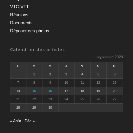
VTC-VTT
Réunions
Documents
Déposer des photos
Calendrier des articles
septembre 2020
L
M
M
J
V
S
D
1
2
3
4
5
6
7
8
9
10
11
12
13
14
15
16
17
18
19
20
21
22
23
24
25
26
27
28
29
30
« Août
Déc »