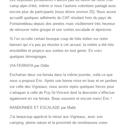
camp alpin d’été, même si nous l’aurions volontiers partagé avec
encore plus de participants (nous étions environ 25). Nous avons
accueilli quelques adhérents du CAF résidant hors du pays de
Fontainebleau depuis des années mais visiblement très heureux
de retrouver notre groupe et ses sorties escalade et alpinisme.
Si l’on occulte certain brusque coup de folie éolien sur notre
barnum qui n’a pas pu résister à cet assaut, la météo a été très
ensoleillée et propice aux sorties en tout genre. En voici
quelques témoignages :
VIA FERRATA par Odile
Enchaîner deux via ferrata dans la même journée, voilà ce que
nous a proposé Eric. Après une bonne mise en bras et en jambes
sur celle des Vigneaux, nous avons repris quelques forces pour
s’attaquer à celle de Puy-St-Vincent dont la descente s’effectue
également en via ferrata. Beau souvenir et encore merci Eric !
RANDONNEE ET ESCALADE par Malik
J’ai beaucoup apprécié le retour aux Vigneaux, avec son
camping pleine nature et la proximité de nombreuses voies