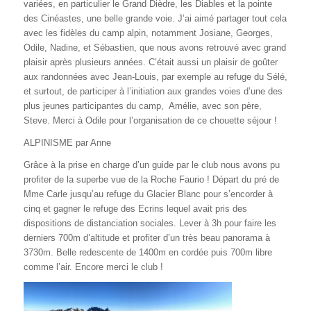
variées, en particulier le Grand Dièdre, les Diables et la pointe
des Cinéastes, une belle grande voie. J’ai aimé partager tout cela
avec les fidèles du camp alpin, notamment Josiane, Georges,
Odile, Nadine, et Sébastien, que nous avons retrouvé avec grand
plaisir après plusieurs années. C’était aussi un plaisir de goûter
aux randonnées avec Jean-Louis, par exemple au refuge du Sélé,
et surtout, de participer à l’initiation aux grandes voies d’une des
plus jeunes participantes du camp, Amélie, avec son père,
Steve. Merci à Odile pour l’organisation de ce chouette séjour !
ALPINISME par Anne
Grâce à la prise en charge d’un guide par le club nous avons pu
profiter de la superbe vue de la Roche Faurio ! Départ du pré de
Mme Carle jusqu’au refuge du Glacier Blanc pour s’encorder à
cinq et gagner le refuge des Ecrins lequel avait pris des
dispositions de distanciation sociales. Lever à 3h pour faire les
derniers 700m d’altitude et profiter d’un très beau panorama à
3730m. Belle redescente de 1400m en cordée puis 700m libre
comme l’air. Encore merci le club !