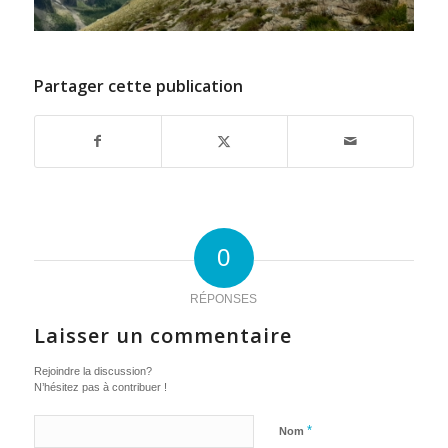
Partager cette publication
0
RÉPONSES
Laisser un commentaire
Rejoindre la discussion?
N’hésitez pas à contribuer !
*
Nom