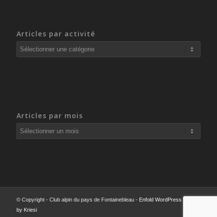
Articles par activité
Articles
par
activité
Articles par mois
© Copyright - Club alpin du pays de Fontainebleau -
Enfold WordPress Theme
by Kriesi