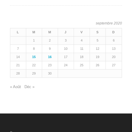
septembre 2020
L
M
M
J
V
S
D
1
2
3
4
5
6
7
8
9
10
11
12
13
14
15
16
17
18
19
20
21
22
23
24
25
26
27
28
29
30
« Août
Déc »