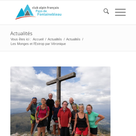
Actualités
Vous êtes ici :
Accueil
/
Actualités
/
Actualités
/
Les Monges et l’Estrop par Véronique