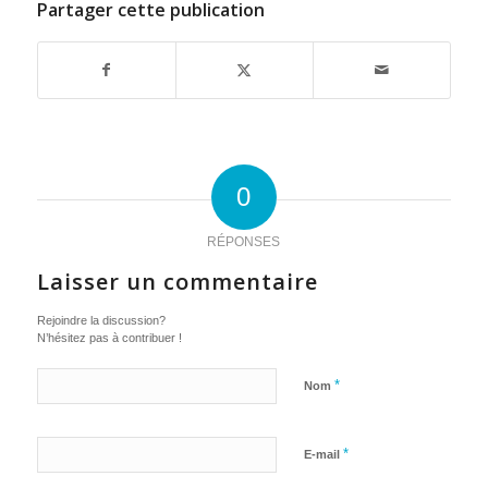
Partager cette publication
0
RÉPONSES
Laisser un commentaire
Rejoindre la discussion?
N’hésitez pas à contribuer !
*
Nom
*
E-mail