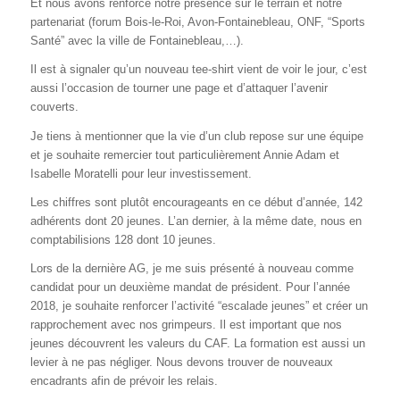
Et nous avons renforcé notre présence sur le terrain et notre
partenariat (forum Bois-le-Roi, Avon-Fontainebleau, ONF, “Sports
Santé” avec la ville de Fontainebleau,…).
Il est à signaler qu’un nouveau tee-shirt vient de voir le jour, c’est
aussi l’occasion de tourner une page et d’attaquer l’avenir
couverts.
Je tiens à mentionner que la vie d’un club repose sur une équipe
et je souhaite remercier tout particulièrement Annie Adam et
Isabelle Moratelli pour leur investissement.
Les chiffres sont plutôt encourageants en ce début d’année, 142
adhérents dont 20 jeunes. L’an dernier, à la même date, nous en
comptabilisions 128 dont 10 jeunes.
Lors de la dernière AG, je me suis présenté à nouveau comme
candidat pour un deuxième mandat de président. Pour l’année
2018, je souhaite renforcer l’activité “escalade jeunes” et créer un
rapprochement avec nos grimpeurs. Il est important que nos
jeunes découvrent les valeurs du CAF. La formation est aussi un
levier à ne pas négliger. Nous devons trouver de nouveaux
encadrants afin de prévoir les relais.