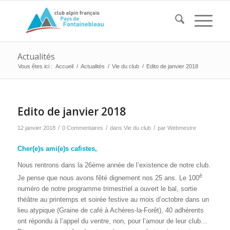
Actualités
Vous êtes ici :
Accueil
/
Actualités
/
Vie du club
/
Edito de janvier 2018
Edito de janvier 2018
/
/
/
12 janvier 2018
0 Commentaires
dans
Vie du club
par
Webmestre
Cher(e)s ami(e)s cafistes,
Nous rentrons dans la 26ème année de l’existence de notre club.
è
Je pense que nous avons fêté dignement nos 25 ans. Le 100
numéro de notre programme trimestriel a ouvert le bal, sortie
théâtre au printemps et soirée festive au mois d’octobre dans un
lieu atypique (Graine de café à Achères-la-Forêt), 40 adhérents
ont répondu à l’appel du ventre, non, pour l’amour de leur club…