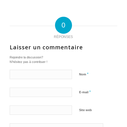
0
RÉPONSES
Laisser un commentaire
Rejoindre la discussion?
N’hésitez pas à contribuer !
*
Nom
*
E-mail
Site web