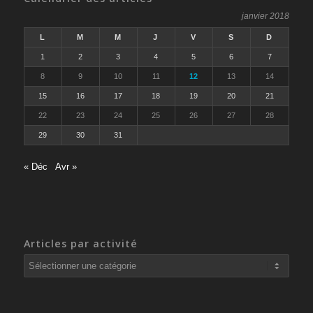
janvier 2018
L
M
M
J
V
S
D
1
2
3
4
5
6
7
8
9
10
11
12
13
14
15
16
17
18
19
20
21
22
23
24
25
26
27
28
29
30
31
« Déc
Avr »
Articles par activité
Articles
par
activité