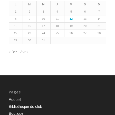
L
M
M
J
V
S
D
1
2
3
4
5
6
7
8
9
10
11
12
13
14
15
16
17
18
19
20
21
22
23
24
25
26
27
28
29
30
31
« Déc
Avr »
Pages
Accueil
Bibliothèque du club
Boutique