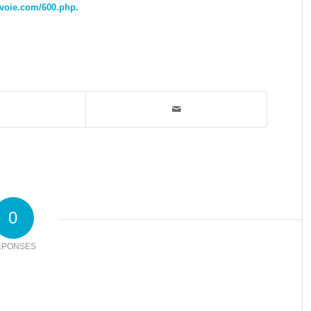
voie.com/600.php.
0
ÉPONSES