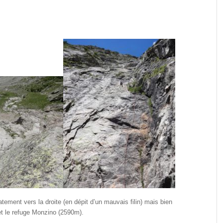
tement vers la droite (en dépit d’un mauvais filin) mais bien
et le refuge Monzino (2590m).