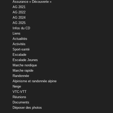
Assurance « Découverte »
AG 2021
AG 2022
AG 2024
AG 2025
Infos du CD
Liens
Actualités
Activités
Sport-santé
Escalade
Escalade Jeunes
Marche nordique
Marche rapide
Randonnée
Alpinisme et randonnée alpine
Neige
VTC-VTT
Réunions
Documents
Déposer des photos