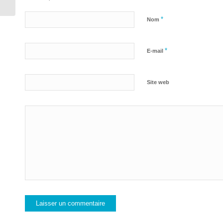
*
Nom
*
E-mail
Site web