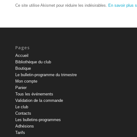
Ce site utilise Akismet pour réduire les indésirables.
En savoir plus 
Pages
Accueil
Bibliothèque du club
Boutique
Le bulletin-programme du trimestre
Mon compte
Panier
Tous les événements
Validation de la commande
Le club
Contacts
Les bulletins-programmes
Adhésions
Tarifs