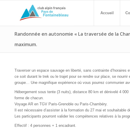
Accueil
Co
Randonnée en autonomie « La traversée de la Chart
maximum.
Traverser un espace sauvage en liberté, sans contrainte d’horaires et
ce soit durant le trek ou le trajet pour se rendre sur place, se nourri
groupe… Une magnifique expérience où vous pourrez communier avec
Hébergement sous tente (3 nuits), distance 80 km et dénivelé 4 000 
forme de chacun.
Voyage AR en TGV Paris-Grenoble ou Paris-Chambéry.
Il est nécessaire d’assister à la formation du 27 mai et souhaitable d
Les participants pourront valider les compétences relatives à la pro
Effectif : 4 personnes + 1 encadrant.