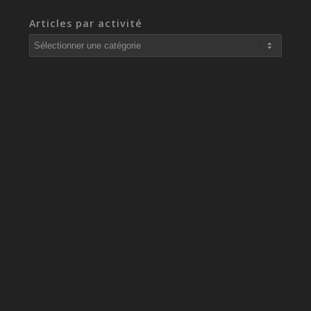
Articles par activité
Articles
par
activité