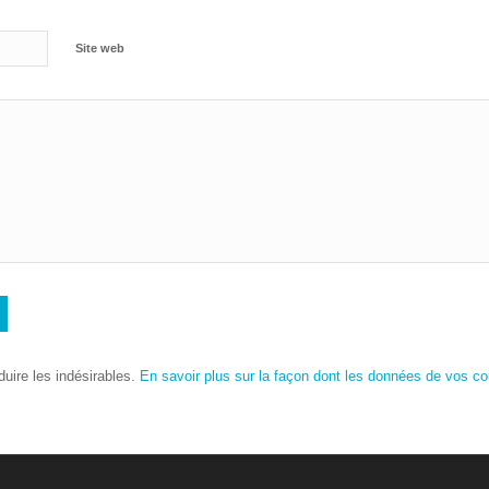
Site web
duire les indésirables.
En savoir plus sur la façon dont les données de vos c