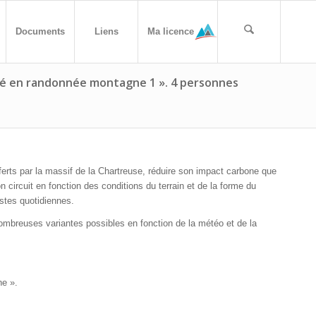
Documents
Liens
Ma licence
ité en randonnée montagne 1 ». 4 personnes
fferts par la massif de la Chartreuse, réduire son impact carbone que
on circuit en fonction des conditions du terrain et de la forme du
stes quotidiennes.
ombreuses variantes possibles en fonction de la météo et de la
ne ».