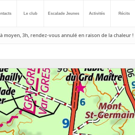
ntacts
Le club
Escalade Jeunes
Activités
Récits
 à moyen, 3h, rendez-vous annulé en raison de la chaleur !