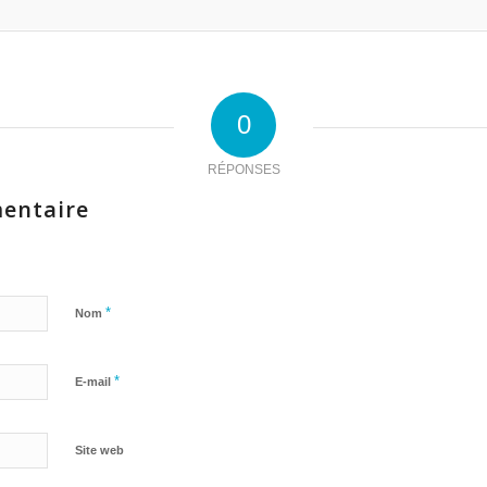
0
RÉPONSES
entaire
*
Nom
*
E-mail
Site web