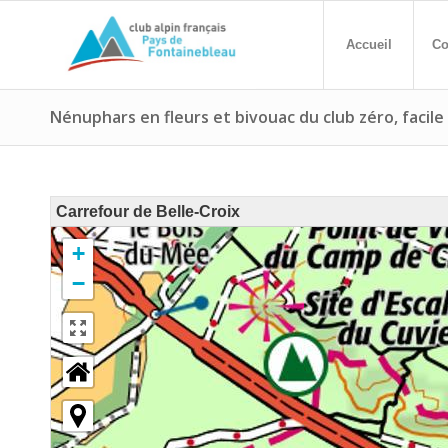
Accueil
Co
Nénuphars en fleurs et bivouac du club zéro, facile
Carrefour de Belle-Croix
+
−