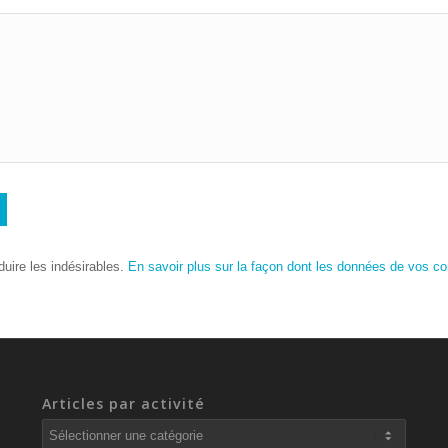
duire les indésirables.
En savoir plus sur la façon dont les données de vos c
Articles par activité
Articles