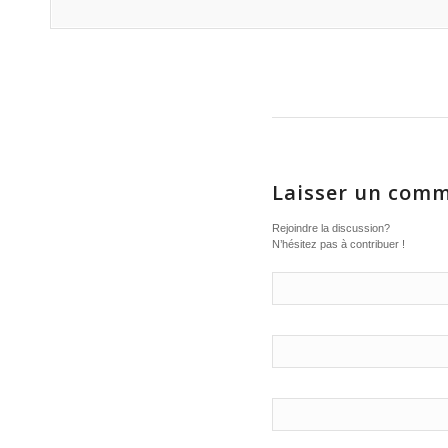
Laisser un comm
Rejoindre la discussion?
N’hésitez pas à contribuer !