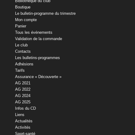
Bibliothèque du club
Boutique
Le bulletin-programme du trimestre
Mon compte
Panier
Tous les événements
Validation de la commande
Le club
Contacts
Les bulletins-programmes
Adhésions
Tarifs
Assurance « Découverte »
AG 2021
AG 2022
AG 2024
AG 2025
Infos du CD
Liens
Actualités
Activités
Sport-santé