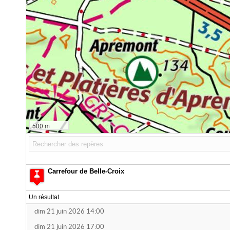
500 m
Carrefour de Belle-Croix
Un résultat
dim 21 juin 2026 14:00
dim 21 juin 2026 17:00