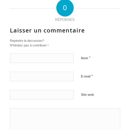
0
RÉPONSES
Laisser un commentaire
Rejoindre la discussion?
N’hésitez pas à contribuer !
*
Nom
*
E-mail
Site web