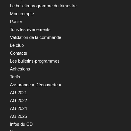
Le bulletin-programme du trimestre
Mon compte
Panier
Tous les événements
Validation de la commande
Le club
Contacts
Les bulletins-programmes
Adhésions
Tarifs
Assurance « Découverte »
AG 2021
AG 2022
AG 2024
AG 2025
Infos du CD