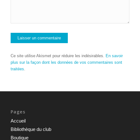
Ce site utilise Akismet pour réduire les indésirables.
En savoir
plus sur la façon dont les données de vos commentaires sont
traitées
.
Pages
Accueil
Bibliothèque du club
Boutique