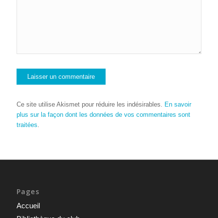
Ce site utilise Akismet pour réduire les indésirables.
En savoir
plus sur la façon dont les données de vos commentaires sont
traitées
.
Pages
Accueil