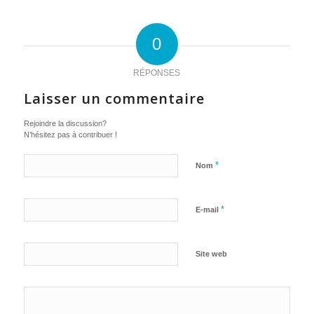
0
RÉPONSES
Laisser un commentaire
Rejoindre la discussion?
N’hésitez pas à contribuer !
*
Nom
*
E-mail
Site web