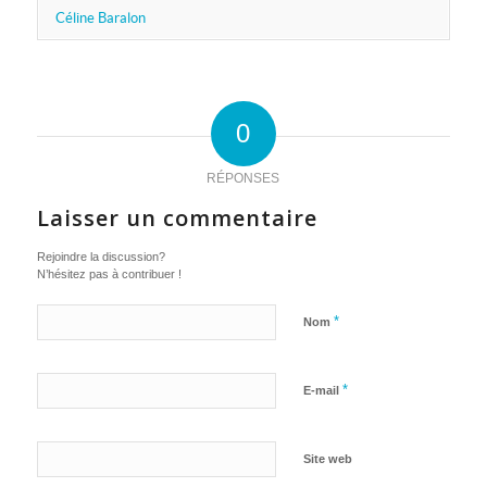
Céline Baralon
0
RÉPONSES
Laisser un commentaire
Rejoindre la discussion?
N’hésitez pas à contribuer !
*
Nom
*
E-mail
Site web