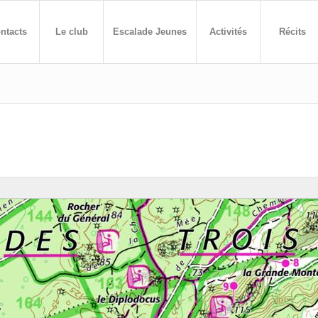
ntacts
Le club
Escalade Jeunes
Activités
Récits