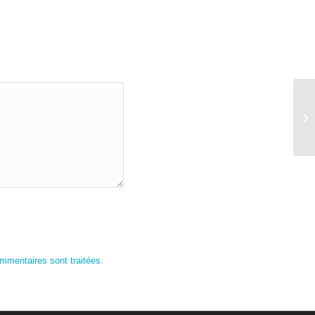
Bl
ommentaires sont traitées
.