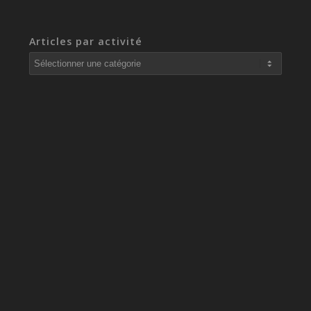
Articles par activité
Articles
par
activité