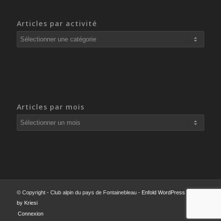
Articles par activité
Articles
par
activité
Articles par mois
© Copyright - Club alpin du pays de Fontainebleau -
Enfold WordPress Theme
by Kriesi
Connexion