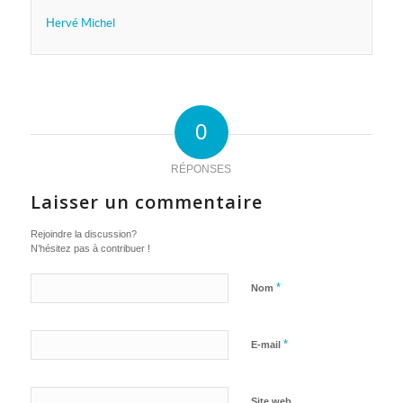
Hervé Michel
0
RÉPONSES
Laisser un commentaire
Rejoindre la discussion?
N’hésitez pas à contribuer !
*
Nom
*
E-mail
Site web