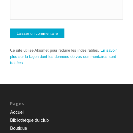
Ce site utilise Akismet pour réduire les indésirables.
En savoir
plus sur la façon dont les données de vos commentaires sont
traitées
.
Pages
Accueil
Bibliothèque du club
Boutique