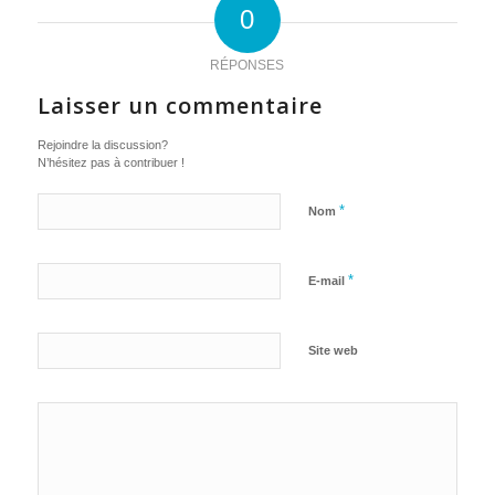
0
RÉPONSES
Laisser un commentaire
Rejoindre la discussion?
N’hésitez pas à contribuer !
*
Nom
*
E-mail
Site web