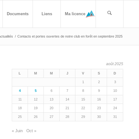
Documents
Liens
Ma licence
ctualités
/
Contacts et portes ouvertes de notre club en forêt en septembre 2025
août 2025
L
M
M
J
V
S
D
1
2
3
4
5
6
7
8
9
10
11
12
13
14
15
16
17
18
19
20
21
22
23
24
25
26
27
28
29
30
31
« Juin
Oct »