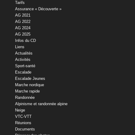
Tarifs
Assurance « Découverte »
AG 2021
AG 2022
AG 2024
AG 2025
Infos du CD
Liens
Actualités
Activités
Sport-santé
Escalade
Escalade Jeunes
Marche nordique
Marche rapide
Randonnée
Alpinisme et randonnée alpine
Neige
VTC-VTT
Réunions
Documents