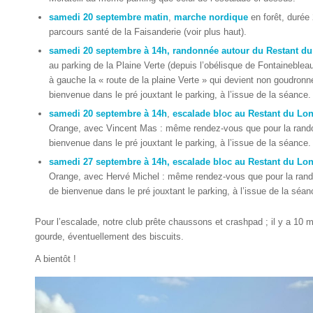
samedi 20 septembre matin
,
marche nordique
en forêt, durée
parcours santé de la Faisanderie (voir plus haut).
samedi 20 septembre à 14h,
randonnée autour du Restant d
au parking de la Plaine Verte (depuis l’obélisque de Fontainebleau
à gauche la « route de la plaine Verte » qui devient non goudron
bienvenue dans le pré jouxtant le parking, à l’issue de la séance.
samedi 20 septembre à 14h
,
escalade bloc au Restant du Lo
Orange, avec Vincent Mas : même rendez-vous que pour la randon
bienvenue dans le pré jouxtant le parking, à l’issue de la séance.
samedi 27 septembre à 14h, escalade bloc
au Restant du Lo
Orange, avec Hervé Michel : même rendez-vous que pour la rando
de bienvenue dans le pré jouxtant le parking, à l’issue de la séan
Pour l’escalade, notre club prête chaussons et crashpad ; il y a 10
gourde, éventuellement des biscuits.
A bientôt !