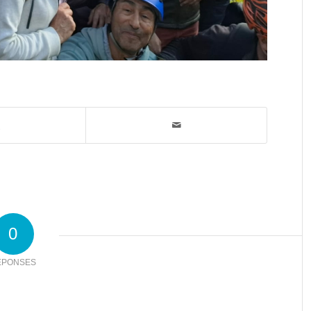
0
ÉPONSES