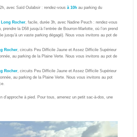
 2h, avec Saïd Oulabsir : rendez-vous
à 10h
au parking du
u Long Rocher
, facile, durée 3h, avec Nadine Peuch : rendez-vous
, prendre la D58 jusqu’à l’entrée de Bourron-Marlotte, où l’on prend
née jusqu’à un vaste parking dégagé). Nous vous invitons au pot de
ng Rocher
, circuits Peu Difficile Jaune et Assez Difficile Supérieur
née, au parking de la Plaine Verte. Nous vous invitons au pot de
ng Rocher
, circuits Peu Difficile Jaune et Assez Difficile Supérieur
nnée, au parking de la Plaine Verte. Nous vous invitons au pot
ce.
 mn d’approche à pied. Pour tous, amenez un petit sac-à-dos, une