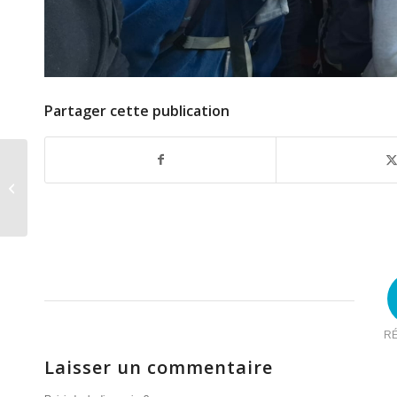
Partager cette publication
Un camp alpin ouvert à
tous
R
Laisser un commentaire