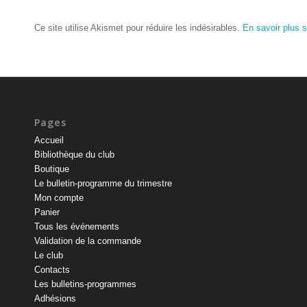
Ce site utilise Akismet pour réduire les indésirables.
En savoir plus 
Pages
Accueil
Bibliothèque du club
Boutique
Le bulletin-programme du trimestre
Mon compte
Panier
Tous les événements
Validation de la commande
Le club
Contacts
Les bulletins-programmes
Adhésions