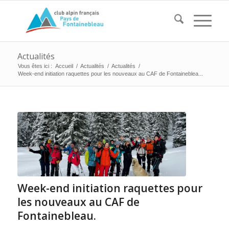
Actualités
Vous êtes ici :
Accueil
/
Actualités
/
Actualités
/
Week-end initiation raquettes pour les nouveaux au CAF de Fontaineblea...
Week-end initiation raquettes pour
les nouveaux au CAF de
Fontainebleau.