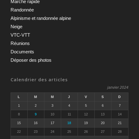
Marche rapide
Randonnée
Alpinisme et randonnée alpine
Neige
VTC-VTT
Réunions
Documents
Déposer des photos
Calendrier des articles
janvier 2024
L
M
M
J
V
S
D
1
2
3
4
5
6
7
8
9
10
11
12
13
14
15
16
17
18
19
20
21
22
23
24
25
26
27
28