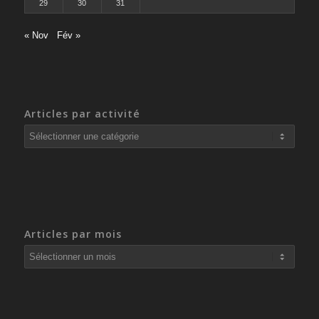
29
30
31
« Nov
Fév »
Articles par activité
Articles
par
activité
Articles par mois