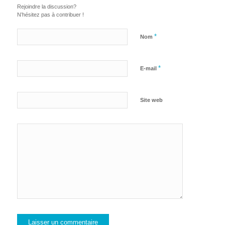
Rejoindre la discussion?
N’hésitez pas à contribuer !
*
Nom
*
E-mail
Site web