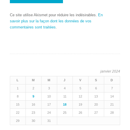
Ce site utilise Akismet pour réduire les indésirables.
En
savoir plus sur la façon dont les données de vos
commentaires sont traitées
.
janvier 2024
L
M
M
J
V
S
D
1
2
3
4
5
6
7
8
9
10
11
12
13
14
15
16
17
18
19
20
21
22
23
24
25
26
27
28
29
30
31