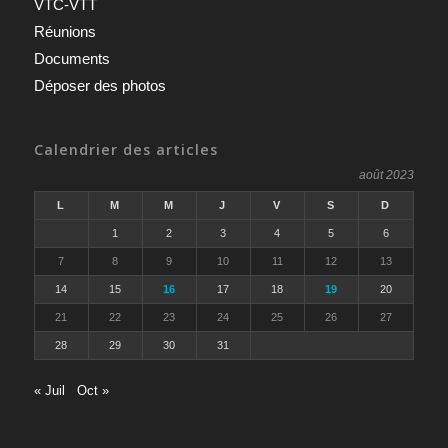
VTC-VTT
Réunions
Documents
Déposer des photos
Calendrier des articles
août 2023
L
M
M
J
V
S
D
1
2
3
4
5
6
7
8
9
10
11
12
13
14
15
16
17
18
19
20
21
22
23
24
25
26
27
28
29
30
31
« Juil
Oct »