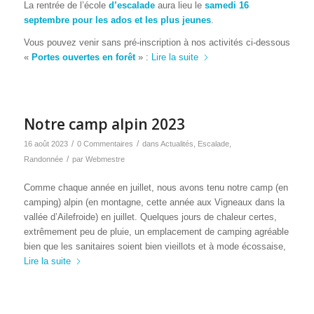
La rentrée de l’école
d’escalade
aura lieu le
samedi 16
septembre pour les ados et les plus jeunes
.
Vous pouvez venir sans pré-inscription à nos activités ci-dessous
«
Portes ouvertes en forêt
» :
Lire la suite
Notre camp alpin 2023
/
/
16 août 2023
0 Commentaires
dans
Actualités
,
Escalade
,
/
Randonnée
par
Webmestre
Comme chaque année en juillet, nous avons tenu notre camp (en
camping) alpin (en montagne, cette année aux Vigneaux dans la
vallée d’Ailefroide) en juillet. Quelques jours de chaleur certes,
extrêmement peu de pluie, un emplacement de camping agréable
bien que les sanitaires soient bien vieillots et à mode écossaise,
Lire la suite