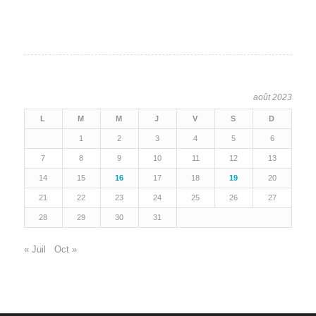
août 2023
L
M
M
J
V
S
D
1
2
3
4
5
6
7
8
9
10
11
12
13
14
15
16
17
18
19
20
21
22
23
24
25
26
27
28
29
30
31
« Juil
Oct »