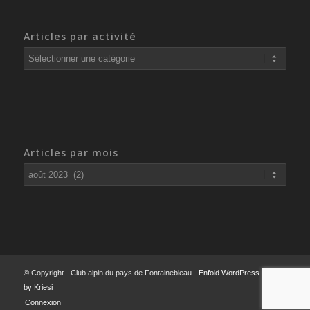
Articles par activité
Articles
par
activité
Articles par mois
© Copyright - Club alpin du pays de Fontainebleau -
Enfold WordPress Theme
by Kriesi
Connexion