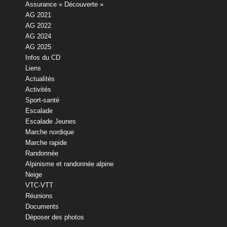
Assurance « Découverte »
AG 2021
AG 2022
AG 2024
AG 2025
Infos du CD
Liens
Actualités
Activités
Sport-santé
Escalade
Escalade Jeunes
Marche nordique
Marche rapide
Randonnée
Alpinisme et randonnée alpine
Neige
VTC-VTT
Réunions
Documents
Déposer des photos