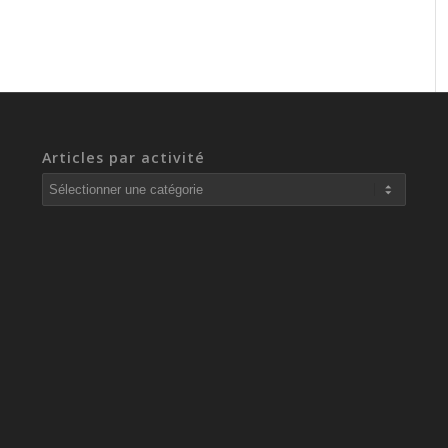
Articles par activité
Articles
par
activité