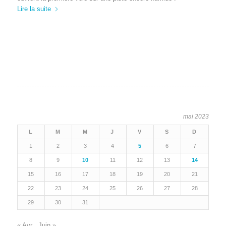
Lire la suite
mai 2023
L
M
M
J
V
S
D
1
2
3
4
5
6
7
8
9
10
11
12
13
14
15
16
17
18
19
20
21
22
23
24
25
26
27
28
29
30
31
« Avr
Juin »