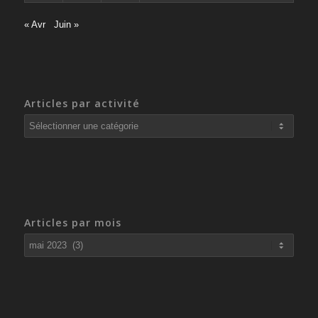
« Avr
Juin »
Articles par activité
Articles
par
activité
Articles par mois