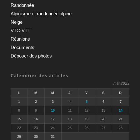
Randonnée
Alpinisme et randonnée alpine
Neige
VTC-VTT
Réunions
Documents
Déposer des photos
Calendrier des articles
mai 2023
L
M
M
J
V
S
D
1
2
3
4
5
6
7
8
9
10
11
12
13
14
15
16
17
18
19
20
21
22
23
24
25
26
27
28
29
30
31