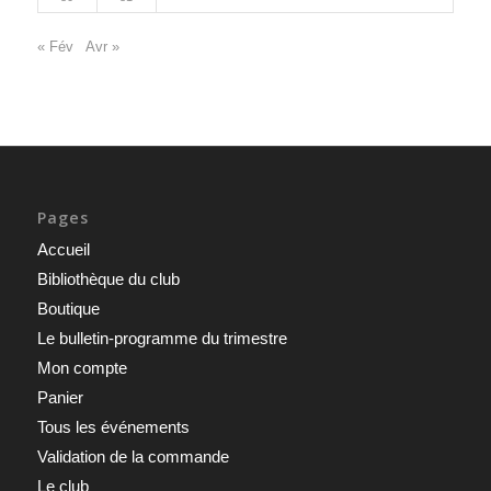
« Fév
Avr »
Pages
Accueil
Bibliothèque du club
Boutique
Le bulletin-programme du trimestre
Mon compte
Panier
Tous les événements
Validation de la commande
Le club