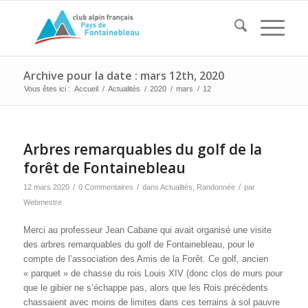
Archive pour la date : mars 12th, 2020
Vous êtes ici :
Accueil
/
Actualités
/
2020
/
mars
/
12
Arbres remarquables du golf de la
forêt de Fontainebleau
/
/
/
12 mars 2020
0 Commentaires
dans
Actualités
,
Randonnée
par
Webmestre
Merci au professeur Jean Cabane qui avait organisé une visite
des arbres remarquables du golf de Fontainebleau, pour le
compte de l’association des Amis de la Forêt. Ce golf, ancien
« parquet » de chasse du rois Louis XIV (donc clos de murs pour
que le gibier ne s’échappe pas, alors que les Rois précédents
chassaient avec moins de limites dans ces terrains à sol pauvre